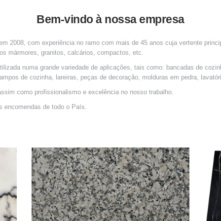
Bem-vindo à nossa empresa
2008, com experiência no ramo com mais de 45 anos cuja vertente principa
os mármores, granitos, calcários, compactos, etc.
ilizada numa grande variedade de aplicações, tais como: bancadas de cozinh
tampos de cozinha, lareiras, peças de decoração, molduras em pedra, lavatór
ssim como profissionalismo e excelência no nosso trabalho.
 encomendas de todo o País.