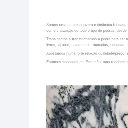
Somos uma empresa jovem e dinâmica fundada em 
comercialização de todo o tipo de pedras, desde 
Trabalhamos e transformamos a pedra para ser ut
livros, lápides, pavimentos, moradias, escadas, 
Apostamos numa forte relação qualidade/preço, a
Estamos sedeados em Portimão, mas recebemos